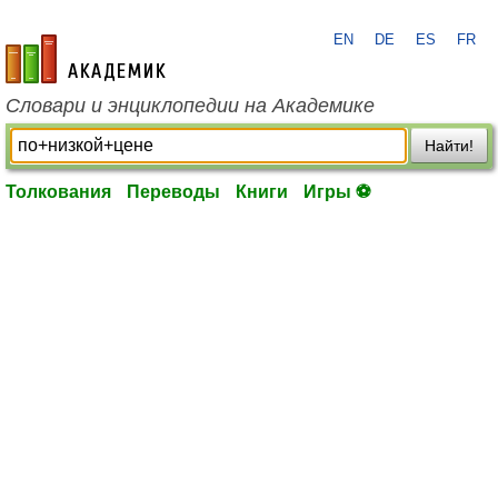
EN
DE
ES
FR
academic.ru
Словари и энциклопедии на Академике
Найти!
Толкования
Переводы
Книги
Игры ⚽