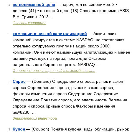
по пониженной цене
— нареч, кол во синонимов: 2 •
4
дешево (41) • по низкой цене (18) Словарь синонимов ASIS.
В.Н. Тришин. 2013 …
Словарь синонимов
компании с низкой капитализацией
— Акции таких
5
компаний котируются в системе NASDAQ, но составляют
отдельно котируемую группу из акций около 2000
компаний. Они имеют наименьшую капитализацию и менее
активно участвуют в торгах, чем акции Системы
национального биржевого рынка NASDAQ …
Финансово-инвестиционный толковый словарь
Спрос
— (Demand) Определение спроса, рынок и закон
6
спроса Определение спроса, рынок и закон спроса,
факторы изменения спроса Содержание Содержание
Определение Понятие спроса, его эластичность Величина
спроса и спроса Кривые спроса Факторы изменения
и&#8230; …
Энциклопедия инвестора
Купон
— (Coupon) Понятия купона, виды облигаций, рынок
7