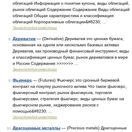
облигаций Информация о понятии купона, виды облигаций,
рынок облигаций Содержание Содержание Виды облигаций
облигаций Общая характеристика и классификация
облигаций Корпоративные облигации&#8230; …
Энциклопедия инвестора
Дериватив
— (Derivative) Дериватив это ценная бумага,
8
основанная на одном или нескольких базовых активах
Дериватив, как производный финансовый инструмент, виды
и классификация ценных бумаг, рынок деривативов в мире
и России Содержание >>>>>>> …
Энциклопедия инвестора
Фьючерс
— (Futures) Фьючерс это срочный биржевой
9
контракт на покупку рыночного актива Что такое фьючерс,
фьючерсный контракт, рынок фьючерсов, торговля
фьючерсами, стратегия фьючерс, виды ценных бумаг на
фьючерсном рынке, хеджирование рисков с
помощью&#8230; …
Энциклопедия инвестора
Драгоценные металлы
— (Precious metals) Драгоценные
10